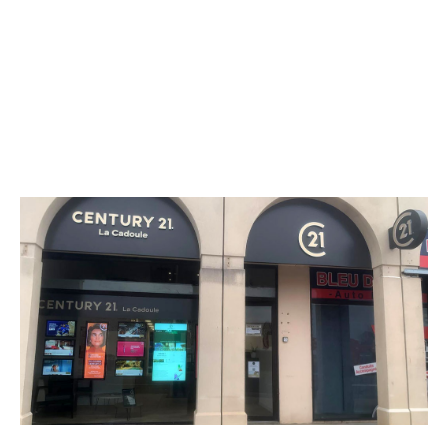
CENTURY 21 La Cadoule
Centre Commercial La Couronne
CASTRIES - 34160
Envoyer un message
Téléphoner à l'agence