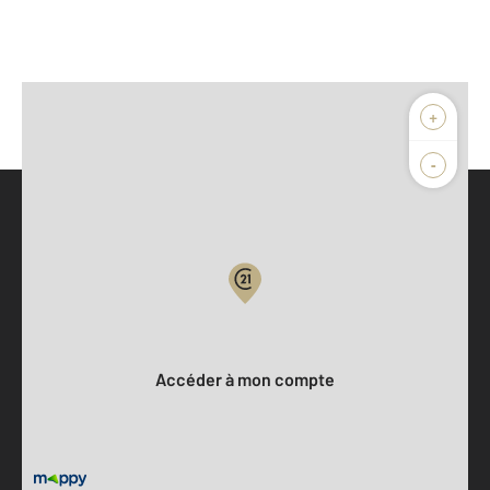
+
-
Parlons de vous, parlons biens
Votre compte :
Accéder à mon compte
Offres d'emploi