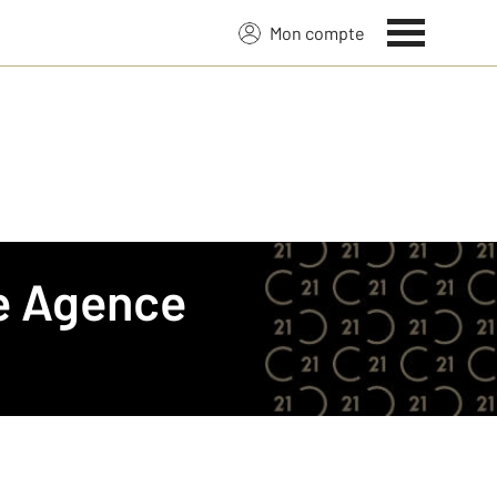
Mon compte
e
Agence