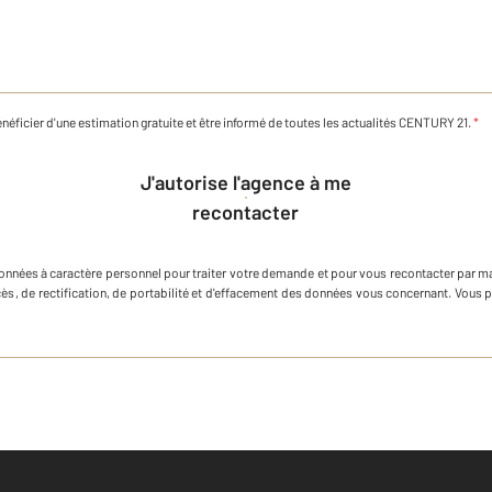
néficier d'une estimation gratuite et être informé de toutes les actualités CENTURY 21.
*
J'autorise l'agence à me
recontacter
onnées à caractère personnel
pour traiter votre demande et pour vous recontacter par m
ccès, de rectification, de portabilité et d'effacement des données vous concernant. Vous