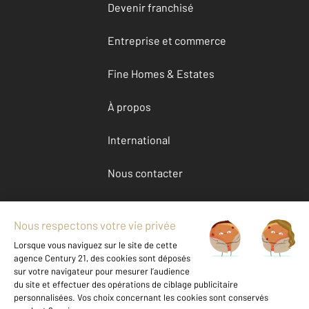
Devenir franchisé
Entreprise et commerce
Fine Homes & Estates
À propos
International
Nous contacter
Mentions légales & CGU et Barèmes d'honoraires
Données personnelles
Gestionnaire des cookies