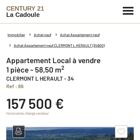
CENTURY 21
La Cadoule
Immobilier
Achat neuf
Achat Appartement neuf
Achat Appartement neuf CLERMONT L HERAULT (34800)
Appartement Local à vendre
2
1 pièce - 58,50 m
CLERMONT L HERAULT - 34
Ref : 86
157 500 €
Honoraires charge vendeur