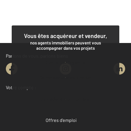
Vous êtes acquéreur et vendeur,
nos agents immobiliers peuvent vous
accompagner dans vos projets
Parlons de vous, parlons biens
Contacter l'agence
Demander une estimation
Votre compte :
Accéder à mon compte
Offres d'emploi