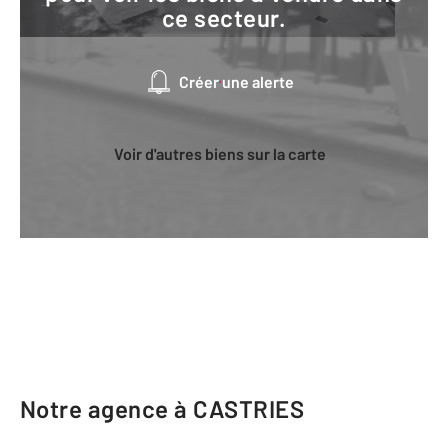
ce secteur.
Créer une alerte
Voir d'autres biens sur la carte
Notre agence à CASTRIES