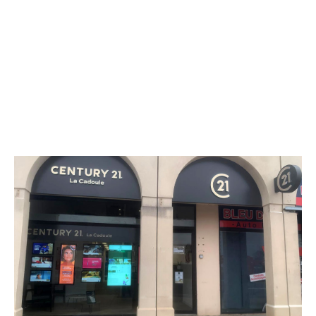
CENTURY 21 La Cadoule
Centre Commercial La Couronne
CASTRIES - 34160
Envoyer un message
Téléphoner à l'agence