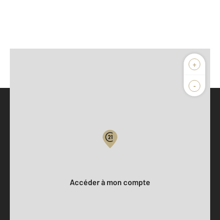
+
-
Parlons de vous, parlons biens
Votre compte :
Accéder à mon compte
Offres d'emploi