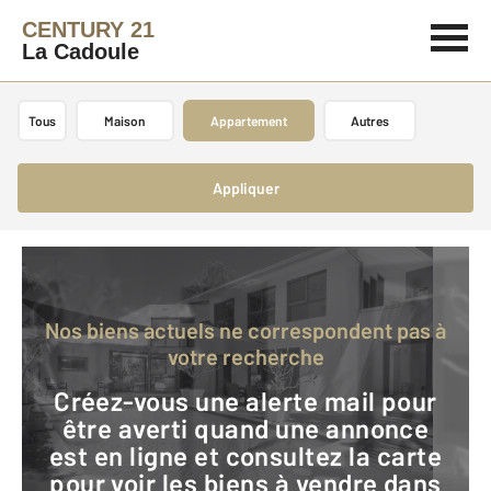
CENTURY 21
La Cadoule
Tous
Maison
Appartement
Autres
Appliquer
Nos biens actuels ne correspondent pas à
votre recherche
Créez-vous une alerte mail pour
être averti quand une annonce
est en ligne et consultez la carte
pour voir les biens à vendre dans