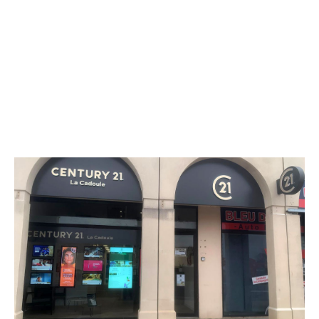
CENTURY 21 La Cadoule
Centre Commercial La Couronne
CASTRIES - 34160
Envoyer un message
Téléphoner à l'agence