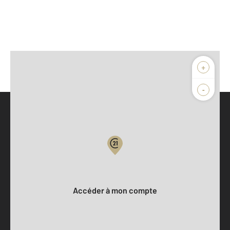
+
-
Parlons de vous, parlons biens
Votre compte :
Accéder à mon compte
Offres d'emploi