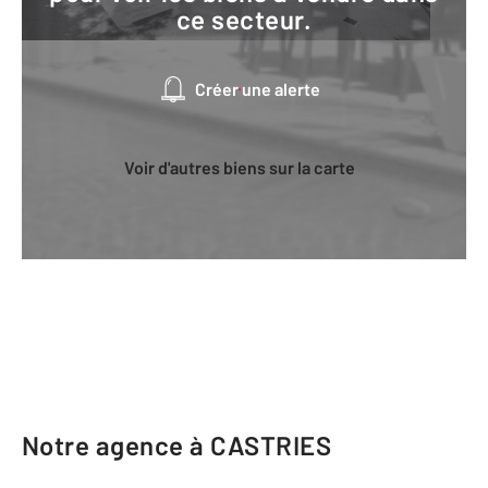
ce secteur.
Créer une alerte
Voir d'autres biens sur la carte
Notre agence à CASTRIES