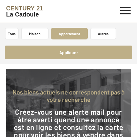
CENTURY 21
La Cadoule
Tous
Maison
Appartement
Autres
Appliquer
Nos biens actuels ne correspondent pas à
votre recherche
Créez-vous une alerte mail pour
être averti quand une annonce
est en ligne et consultez la carte
pour voir les biens à vendre dans